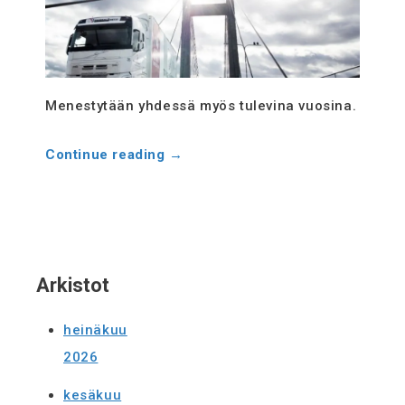
Evästekäytäntö
(EU)
Menestytään yhdessä myös tulevina vuosina.
Continue reading
→
Arkistot
heinäkuu
2026
kesäkuu