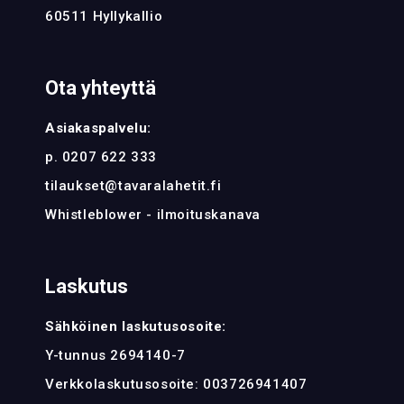
60511 Hyllykallio
Ota yhteyttä
Asiakaspalvelu:
p. 0207 622 333
tilaukset@tavaralahetit.fi
Whistleblower - ilmoituskanava
Laskutus
Sähköinen laskutusosoite:
Y-tunnus 2694140-7
Verkkolaskutusosoite: 003726941407