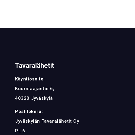
Tavaralähetit
Käyntiosoite:
Kuormaajantie 6,
40320 Jyväskylä
Postilokero:
Jyväskylän Tavaralähetit Oy
PL 6