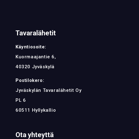
Tavaralähetit
Käyntiosoite:
Kuormaajantie 6,
40320 Jyväskylä
Postilokero:
Jyväskylän Tavaralähetit Oy
PL 6
60511 Hyllykallio
Ota yhteyttä