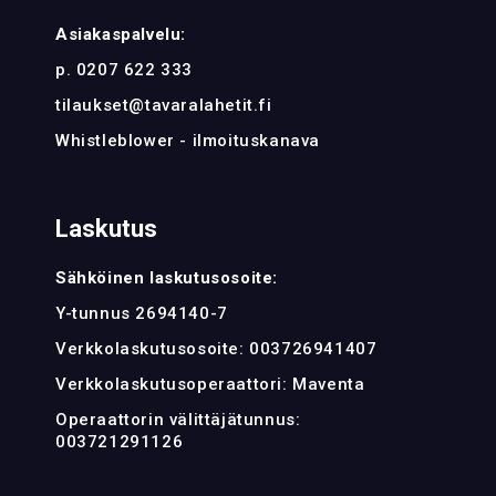
Asiakaspalvelu:
p. 0207 622 333
tilaukset@tavaralahetit.fi
Whistleblower - ilmoituskanava
Laskutus
Sähköinen laskutusosoite:
Y-tunnus 2694140-7
Verkkolaskutusosoite: 003726941407
Verkkolaskutusoperaattori: Maventa
Operaattorin välittäjätunnus:
003721291126