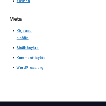
Yleinen
Meta
Kirjaudu
sisään
Sisältösyöte
Kommenttisyöte
WordPress.org