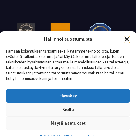
Hallinnoi suostumusta
Parhaan kokemuksen tarjoamiseksi käytämme teknologioita, kuten
evästeitä, tallentaaksemme ja/tai käyttääksemme laitetietoja. Näiden
tekniikoiden hyväksyminen antaa meille mahdollisuuden käsitellä tietoja,
kuten selauskäyttäytymistä tai yksilöllisiä tunnuksia tällä sivustolla.
Suostumuksen jättäminen tai peruuttaminen voi vaikuttaa haitallisesti
tiettyihin ominaisuuksiin ja toimintoihin.
Hyväksy
Kiellä
Näytä asetukset
Copyright © Tavaralähetit 2025 |
Tietosuojaseloste
|