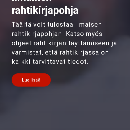
rahtikirjapohja
Täältä voit tulostaa ilmaisen
rahtikirjapohjan. Katso myös
ohjeet rahtikirjan täyttämiseen ja
varmistat, että rahtikirjassa on
kaikki tarvittavat tiedot.
Lue lisää