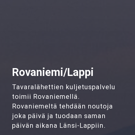
Rovaniemi/Lappi
Tavaralähettien kuljetuspalvelu
toimii Rovaniemellä.
Rovaniemeltä tehdään noutoja
joka päivä ja tuodaan saman
päivän aikana Länsi-Lappiin.