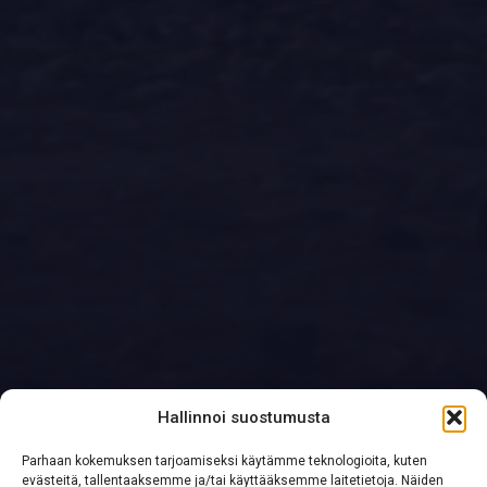
Hallinnoi suostumusta
Parhaan kokemuksen tarjoamiseksi käytämme teknologioita, kuten
evästeitä, tallentaaksemme ja/tai käyttääksemme laitetietoja. Näiden