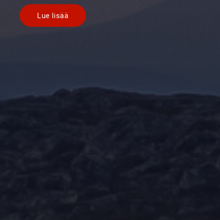
Lue lisää