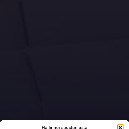
Hallinnoi suostumusta