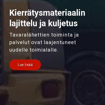
Kierrätysmateriaalin
lajittelu ja kuljetus
Tavaralähettien toiminta ja
palvelut ovat laajentuneet
uudelle toimialalle.
Lue lisää