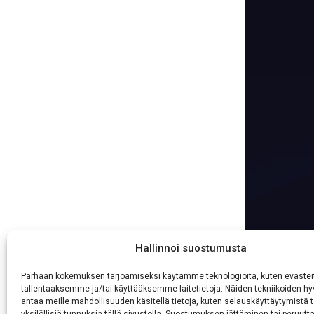
Hallinnoi suostumusta
Parhaan kokemuksen tarjoamiseksi käytämme teknologioita, kuten evästei
tallentaaksemme ja/tai käyttääksemme laitetietoja. Näiden tekniikoiden 
antaa meille mahdollisuuden käsitellä tietoja, kuten selauskäyttäytymistä t