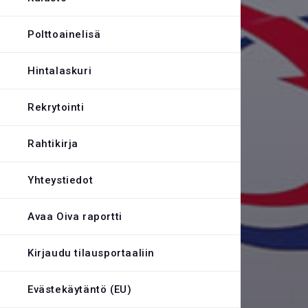
Evästekäytäntö
Polttoainelisä
Hintalaskuri
Rekrytointi
Rahtikirja
Yhteystiedot
Avaa Oiva raportti
Kirjaudu tilausportaaliin
Evästekäytäntö (EU)