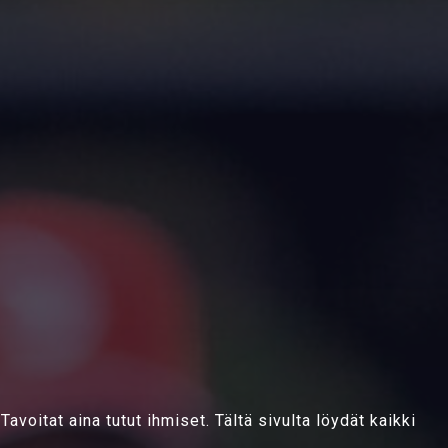
Tavoitat aina tutut ihmiset. Tältä sivulta löydät kaikki