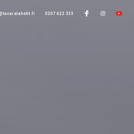
@tavaralahetit.fi
0207 622 333