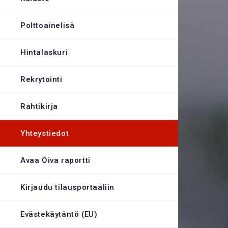
Evästekäytäntö
Polttoainelisä
Hintalaskuri
Rekrytointi
Rahtikirja
Yhteystiedot
Avaa Oiva raportti
Kirjaudu tilausportaaliin
Evästekäytäntö (EU)