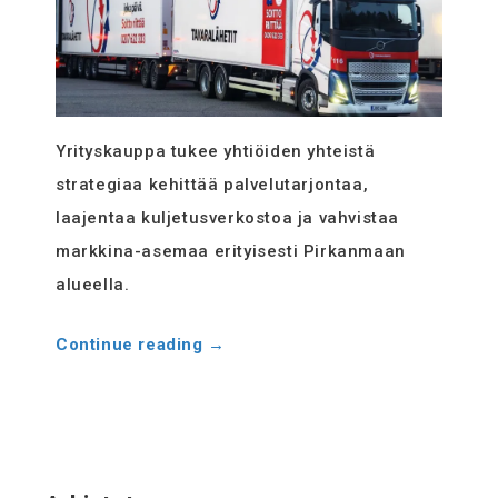
Evästekäytäntö
(EU)
Yrityskauppa tukee yhtiöiden yhteistä
strategiaa kehittää palvelutarjontaa,
laajentaa kuljetusverkostoa ja vahvistaa
markkina-asemaa erityisesti Pirkanmaan
alueella.
Continue reading
→