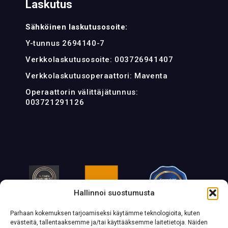
Laskutus
Sähköinen laskutusosoite:
Y-tunnus 2694140-7
Verkkolaskutusosoite: 003726941407
Verkkolaskutusoperaattori: Maventa
Operaattorin välittäjätunnus:
003721291126
Hallinnoi suostumusta
Parhaan kokemuksen tarjoamiseksi käytämme teknologioita, kuten
evästeitä, tallentaaksemme ja/tai käyttääksemme laitetietoja. Näiden