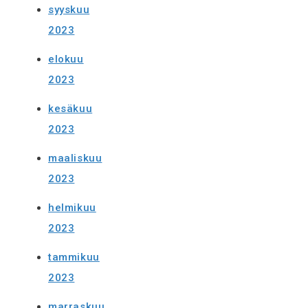
syyskuu
2023
elokuu
2023
kesäkuu
2023
maaliskuu
2023
helmikuu
2023
tammikuu
2023
marraskuu