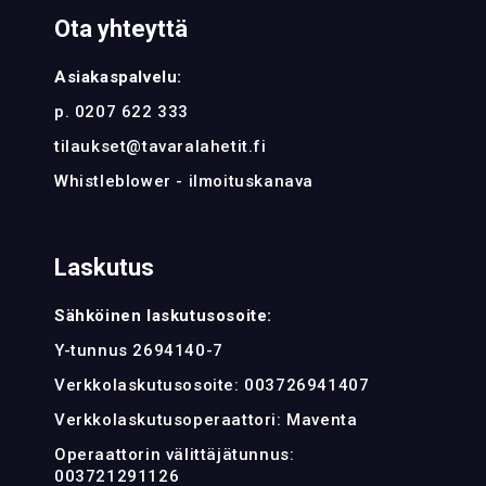
Ota yhteyttä
Asiakaspalvelu:
p. 0207 622 333
tilaukset@tavaralahetit.fi
Whistleblower - ilmoituskanava
Laskutus
Sähköinen laskutusosoite:
Y-tunnus 2694140-7
Verkkolaskutusosoite: 003726941407
Verkkolaskutusoperaattori: Maventa
Operaattorin välittäjätunnus:
003721291126