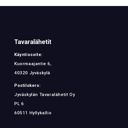
Tavaralähetit
Käyntiosoite:
Kuormaajantie 6,
40320 Jyväskylä
Postilokero:
Jyväskylän Tavaralähetit Oy
PL 6
60511 Hyllykallio