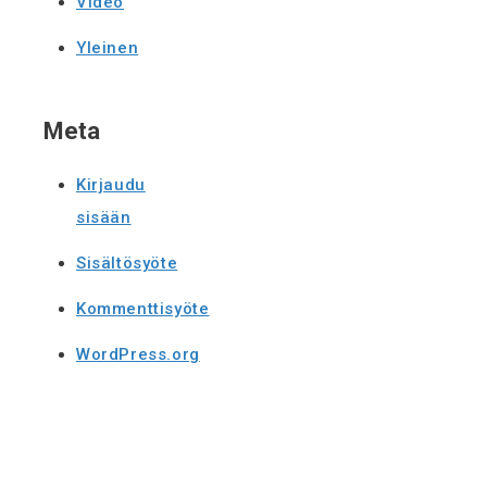
Video
Yleinen
Meta
Kirjaudu
sisään
Sisältösyöte
Kommenttisyöte
WordPress.org