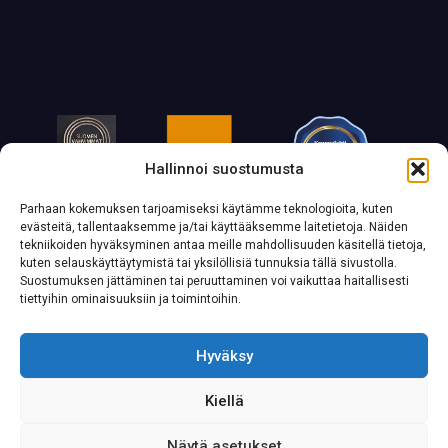
Hallinnoi suostumusta
Parhaan kokemuksen tarjoamiseksi käytämme teknologioita, kuten
evästeitä, tallentaaksemme ja/tai käyttääksemme laitetietoja. Näiden
tekniikoiden hyväksyminen antaa meille mahdollisuuden käsitellä tietoja,
kuten selauskäyttäytymistä tai yksilöllisiä tunnuksia tällä sivustolla.
Suostumuksen jättäminen tai peruuttaminen voi vaikuttaa haitallisesti
tiettyihin ominaisuuksiin ja toimintoihin.
Hyväksy
Kiellä
Näytä asetukset