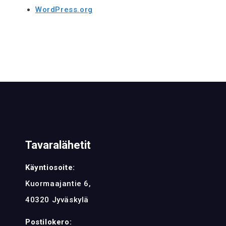
WordPress.org
Tavaralähetit
Käyntiosoite:
Kuormaajantie 6,
40320 Jyväskylä
Postilokero: