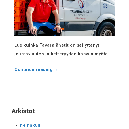
Evästekäytäntö
(EU)
Lue kuinka Tavaralähetit on säilyttänyt
joustavuuden ja ketteryyden kasvun myötä.
Continue reading
→
Arkistot
heinäkuu