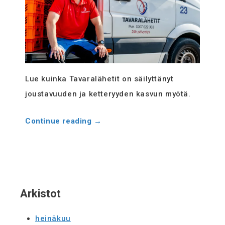
Evästekäytäntö
(EU)
Lue kuinka Tavaralähetit on säilyttänyt
joustavuuden ja ketteryyden kasvun myötä.
Continue reading
→
Arkistot
heinäkuu