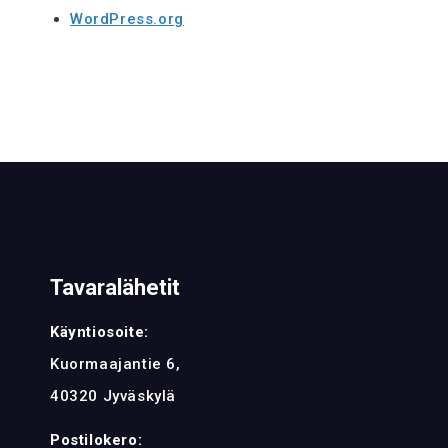
WordPress.org
Tavaralähetit
Käyntiosoite:
Kuormaajantie 6,
40320 Jyväskylä
Postilokero: