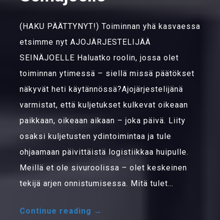
(HAKU PÄÄTTYNYT!) Toiminnan yhä kasvaessa
etsimme nyt AJOJÄRJESTELIJÄÄ
SEINÄJOELLE Haluatko roolin, jossa olet
toiminnan ytimessä – siellä missä päätökset
näkyvät heti käytännössä?Ajojärjestelijänä
varmistat, että kuljetukset kulkevat oikeaan
paikkaan, oikeaan aikaan – joka päivä. Liity
osaksi kuljetusten ydintoimintaa ja tule
ohjaamaan päivittäistä logistiikkaa huipulle.
Meillä et ole sivuroolissa – olet keskeinen
tekijä arjen onnistumisessa. Mitä tulet…
Continue reading
→