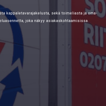
ta kappaletavarajakelusta, sekä toimeliasta ja oma-
veluasennetta, joka näkyy asiakaskohtaamisissa.