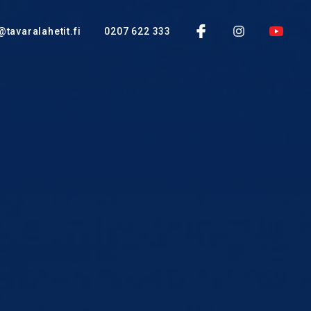
@tavaralahetit.fi
0207 622 333