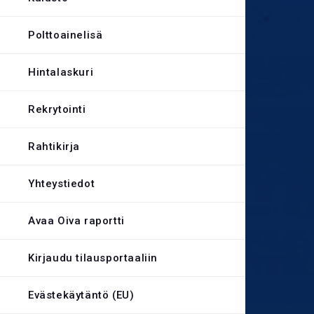
Evästekäytäntö
Polttoainelisä
Hintalaskuri
Rekrytointi
Rahtikirja
Yhteystiedot
Avaa Oiva raportti
Kirjaudu tilausportaaliin
Evästekäytäntö (EU)