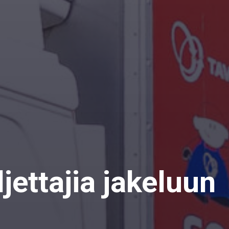
ettajia jakeluun