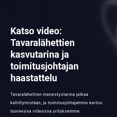
Katso video:
Tavaralähettien
kasvutarina ja
toimitusjohtajan
haastattelu
Tavaralähettien menestystarina jatkaa
kehittymistään, ja toimitusjohtajamme kertoo
tuoreessa videossa yrityksemme