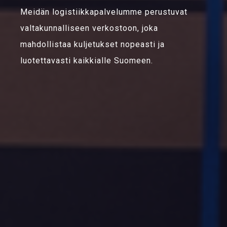
Meidän logistiikkapalvelumme perustuvat
valtakunnalliseen verkostoon, joka
mahdollistaa kuljetukset nopeasti ja
luotettavasti kaikkialle Suomeen.