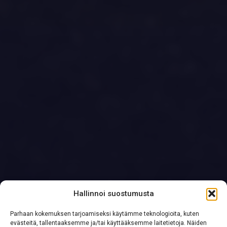
Hallinnoi suostumusta
Parhaan kokemuksen tarjoamiseksi käytämme teknologioita, kuten
evästeitä, tallentaaksemme ja/tai käyttääksemme laitetietoja. Näiden