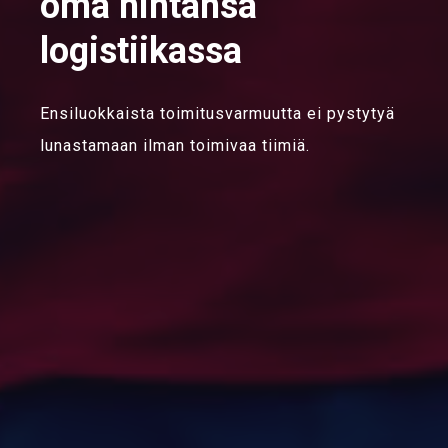
oma hintansa
logistiikassa
Ensiluokkaista toimitusvarmuutta ei pystytyä
lunastamaan ilman toimivaa tiimiä.